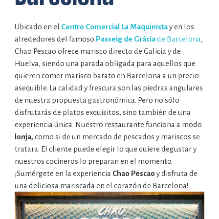
Ubicado en el
Centro Comercial La Maquinista
y en los
alrededores del famoso
Passeig de Gràcia
de Barcelona
,
Chao Pescao ofrece marisco directo de Galicia y de
Huelva, siendo una parada obligada para aquellos que
quieren comer marisco barato en Barcelona a un precio
asequible. La calidad y frescura son las piedras angulares
de nuestra propuesta gastronómica. Pero no sólo
disfrutarás de platos exquisitos, sino también de una
experiencia única. Nuestro restaurante funciona a modo
lonja,
como si de un mercado de pescados y mariscos se
tratara. El cliente puede elegir lo que quiere degustar y
nuestros cocineros lo preparan en el momento.
¡Sumérgete en la experiencia
Chao Pescao
y disfruta de
una deliciosa mariscada en el corazón de Barcelona!