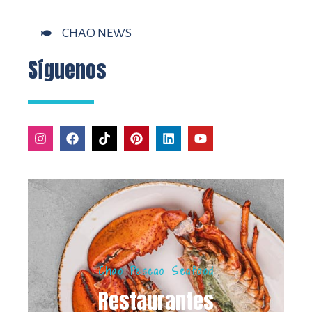
CHAO NEWS
Síguenos
Chao Pescao Seafood
Restaurantes