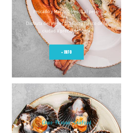
Pescado y Marisco fresco al peso!
Disfruta del mejor producto fresco de la
ciudad a precio de lonja.
+ INFO
Chao Pescao Seafood