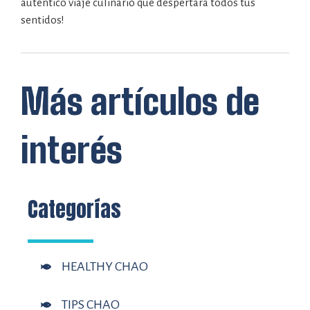
auténtico viaje culinario que despertará todos tus
sentidos!
Más artículos de
interés
Categorías
HEALTHY CHAO
TIPS CHAO