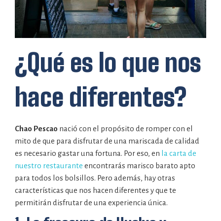
¿Qué es lo que nos
hace diferentes?
Chao Pescao
nació con el propósito de romper con el
mito de que para disfrutar de una mariscada de calidad
es necesario gastar una fortuna. Por eso, en
la carta de
nuestro restaurante
encontrarás marisco barato apto
para todos los bolsillos. Pero además, hay otras
características que nos hacen diferentes y que te
permitirán disfrutar de una experiencia única.