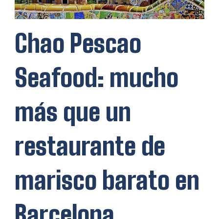
Chao Pescao
Seafood: mucho
más que un
restaurante de
marisco barato en
Barcelona