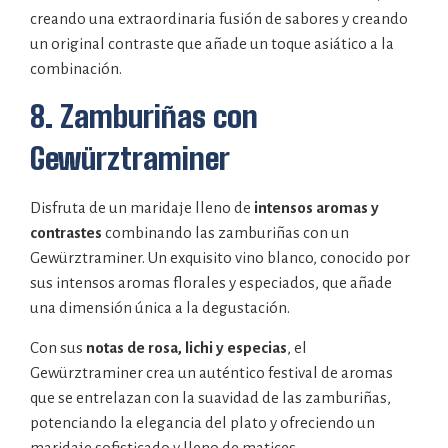
creando una extraordinaria fusión de sabores y creando
un original contraste que añade un toque asiático a la
combinación.
8. Zamburiñas con
Gewürztraminer
Disfruta de un maridaje lleno de
intensos aromas y
contrastes
combinando las zamburiñas con un
Gewürztraminer. Un exquisito vino blanco, conocido por
sus intensos aromas florales y especiados, que añade
una dimensión única a la degustación.
Con sus
notas de rosa, lichi y especias
, el
Gewürztraminer crea un auténtico festival de aromas
que se entrelazan con la suavidad de las zamburiñas,
potenciando la elegancia del plato y ofreciendo un
maridaje sofisticado y lleno de matices.