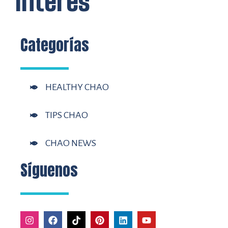
interés
Categorías
HEALTHY CHAO
TIPS CHAO
CHAO NEWS
Síguenos