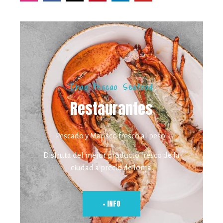
Chao Pescao Seafood
Restaurantes
Pescado y Marisco fresco al peso!
Disfruta del mejor producto fresco de la
ciudad a precio de lonja.
+ INFO