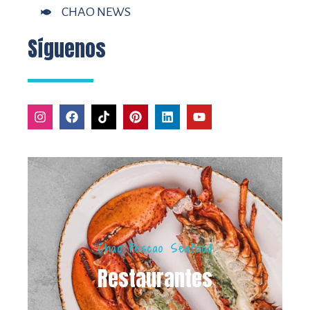
CHAO NEWS
Síguenos
Chao Pescao Seafood
Restaurantes