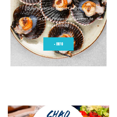
¿Quieres abrir tu propio Chao Pescao?
La familia Chao Pescao quiere crecer, te
esperamos!!
+ INFO