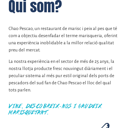
Qui som?
Chao Pescao, un restaurant de marisc i peix al pes que té
com a objectiu desenfadar el terme marisqueria, oferint
una experiència inoblidable a la millor relació qualitat
preu del mercat.
La nostra experiència en el sector de més de 25 anys, la
nostra llotja producte fresc nouvingut diàriament i el
peculiar sistema al més pur estil original dels ports de
pescadors del sud fan de Chao Pescao el lloc del qual
tots parlen.
Vine, descobreix-nos i gaudeix
marisquejant.