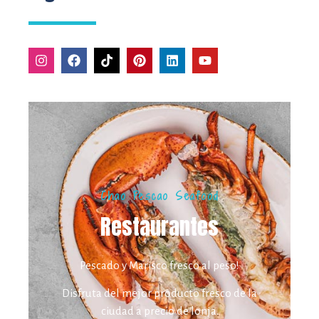
Chao Pescao Seafood
Restaurantes
Pescado y Marisco fresco al peso!
Disfruta del mejor producto fresco de la
ciudad a precio de lonja.