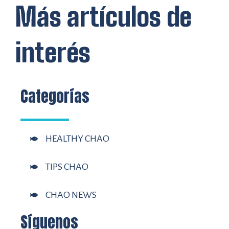
Más artículos de
interés
Categorías
HEALTHY CHAO
TIPS CHAO
CHAO NEWS
Síguenos