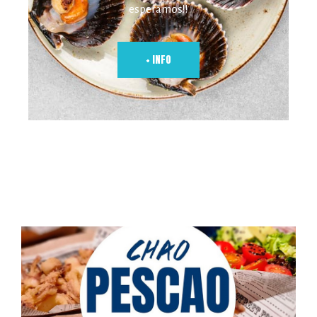
esperamos!!
+ INFO