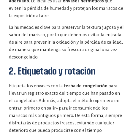
adecuado.
Lo ideal es usar
envases herméticos
que
eviten la pérdida de humedad y protejan los mariscos de
la exposición al aire.
La humedad es clave para preservar la textura jugosa y el
sabor del marisco, por lo que debemos evitar la entrada
de aire para prevenir la oxidación y la pérdida de calidad,
de manera que mantenga su frescura original una vez
descongelado.
2. Etiquetado y rotación
Etiqueta los envases con la
fecha de congelación
para
llevar un registro exacto del tiempo que han pasado en
el congelador. Además, adopta el método «primero en
entrar, primero en salir» para ir consumiendo los
mariscos más antiguos primero. De esta forma, siempre
disfrutarás de productos frescos, evitando cualquier
deterioro que pueda producirse con el tiempo.