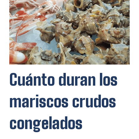
Cuánto duran los
mariscos crudos
congelados