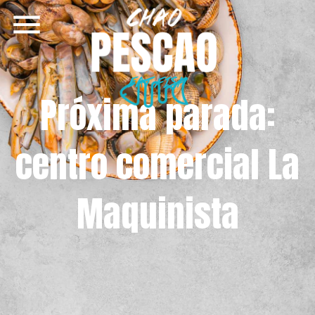
EAT FISH
Próxima parada:
centro comercial La
Maquinista