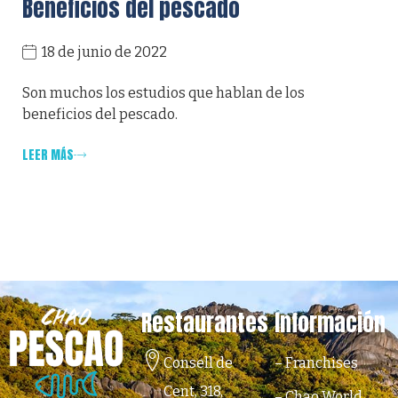
Beneficios del pescado
18 de junio de 2022
Son muchos los estudios que hablan de los
beneficios del pescado.
LEER MÁS
Restaurantes
Información
Consell de
–
Franchises
Cent, 318,
–
Chao World